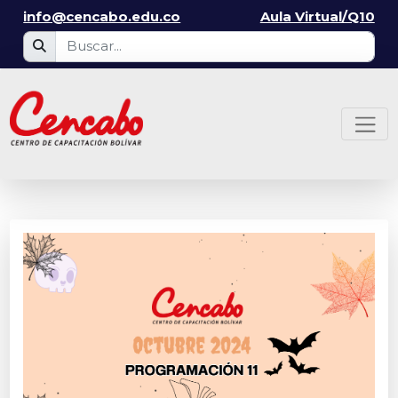
info@cencabo.edu.co
Aula Virtual/Q10