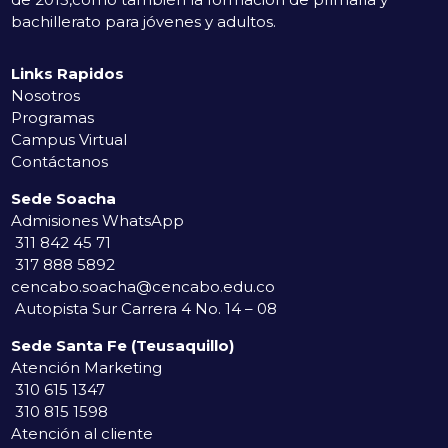
bachillerato para jóvenes y adultos.
Links Rapidos
Nosotros
Programas
Campus Virtual
Contáctanos
Sede Soacha
Admisiones WhatsApp
311 842 45 71
317 888 5892
cencabo.soacha@cencabo.edu.co
Autopista Sur Carrera 4 No. 14 – 08
Sede Santa Fe (Teusaquillo)
Atención Marketing
310 615 1347
310 815 1598
Atención al cliente