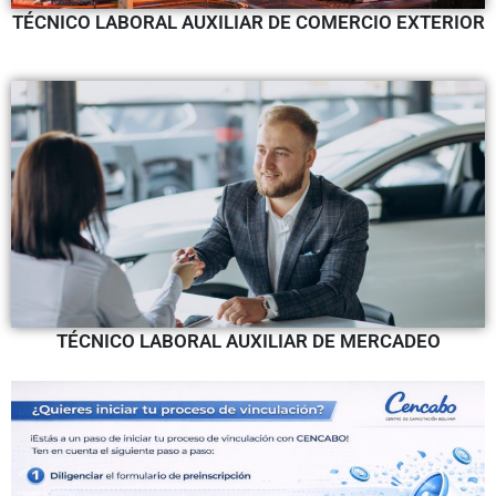
TÉCNICO LABORAL AUXILIAR DE COMERCIO EXTERIOR
TÉCNICO LABORAL AUXILIAR DE MERCADEO