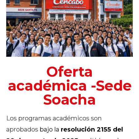
Oferta
académica -Sede
Soacha
Los programas académicos son
aprobados
bajo la
resolución 2155 del