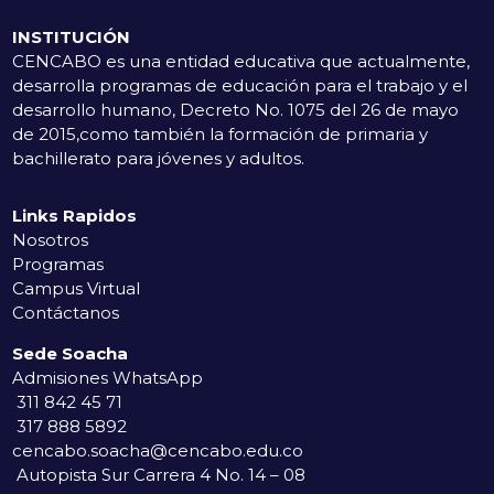
INSTITUCIÓN
CENCABO es una entidad educativa que actualmente,
desarrolla programas de educación para el trabajo y el
desarrollo humano, Decreto No. 1075 del 26 de mayo
de 2015,como también la formación de primaria y
bachillerato para jóvenes y adultos.
Links Rapidos
Nosotros
Programas
Campus Virtual
Contáctanos
Sede Soacha
Admisiones WhatsApp
311 842 45 71
317 888 5892
cencabo.soacha@cencabo.edu.co
Autopista Sur Carrera 4 No. 14 – 08