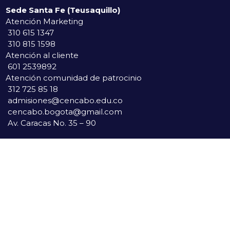
Sede Santa Fe (Teusaquillo)
Atención Marketing
310 615 1347
310 815 1598
Atención al cliente
601 2539892
Atención comunidad de patrocinio
312 725 85 18
admisiones@cencabo.edu.co
cencabo.bogota@gmail.com
Av. Caracas No. 35 – 90