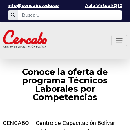
info@cencabo.edu.co
Aula Virtual/Q10
Conoce la oferta de
programa Técnicos
Laborales por
Competencias
CENCABO – Centro de Capacitación Bolívar