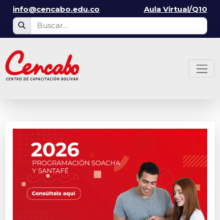
info@cencabo.edu.co
Aula Virtual/Q10