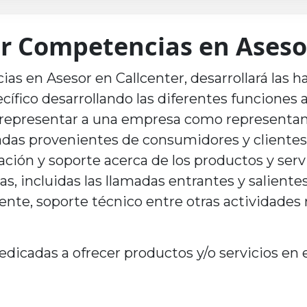
or Competencias en Aseso
as en Asesor en Callcenter, desarrollará las h
ífico desarrollando las diferentes funciones a
el representar a una empresa como representa
das provenientes de consumidores y clientes p
mación y soporte acerca de los productos y se
as, incluidas las llamadas entrantes y salient
liente, soporte técnico entre otras actividade
cadas a ofrecer productos y/o servicios en el