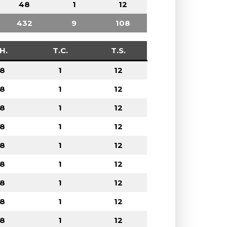
48
1
12
432
9
108
H.
T.C.
T.S.
8
1
12
8
1
12
8
1
12
8
1
12
8
1
12
8
1
12
8
1
12
8
1
12
8
1
12