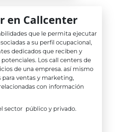
r en Callcenter
abilidades que le permita ejecutar
sociadas a su perfil ocupacional,
ntes dedicados que reciben y
otenciales. Los call centers de
rvicios de una empresa. así mismo
es para ventas y marketing,
s relacionadas con información
 sector público y privado.