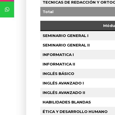
TECNICAS DE REDACCIÓN Y ORTO
Total
Módul
SEMINARIO GENERAL I
SEMINARIO GENERAL II
INFORMATICA I
INFORMATICA II
INGLÉS BÁSICO
INGLÉS AVANZADO I
INGLÉS AVANZADO II
HABILIDADES BLANDAS
ÉTICA Y DESARROLLO HUMANO