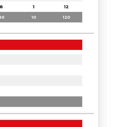
8
1
12
80
10
120