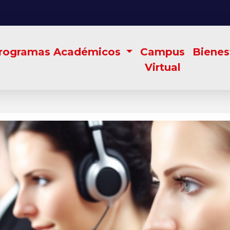
rogramas Académicos
Campus
Bienes
Virtual