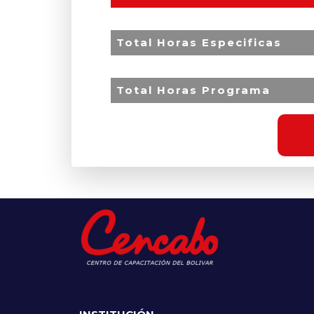
Total Horas Especificas
Total Horas Programa