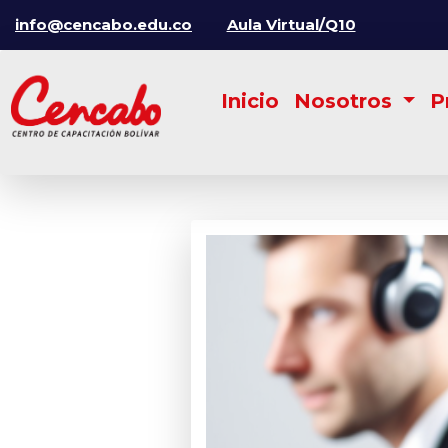
info@cencabo.edu.co
Aula Virtual/Q10
Inicio
Nosotros
P