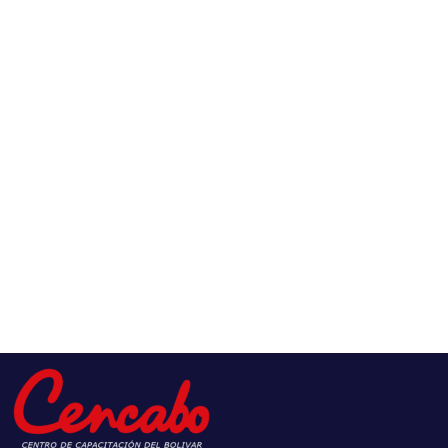
984
Total Horas Programa
1.368
Pre-Inscríbete