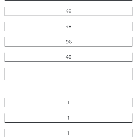
48
48
96
48
384
T.C.
1
1
1