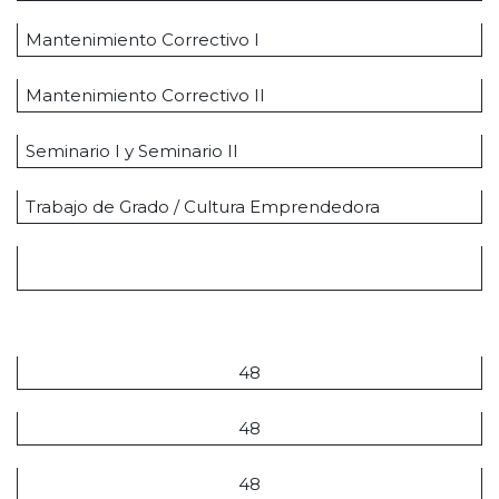
Mantenimiento Correctivo I
Mantenimiento Correctivo II
Seminario I y Seminario II
Trabajo de Grado / Cultura Emprendedora
Total
T.H.
48
48
48