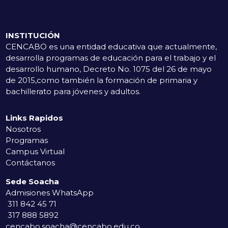
INSTITUCIÓN
CENCABO es una entidad educativa que actualmente,
desarrolla programas de educación para el trabajo y el
desarrollo humano, Decreto No. 1075 del 26 de mayo
de 2015,como también la formación de primaria y
bachillerato para jóvenes y adultos.
Links Rapidos
Nosotros
Programas
Campus Virtual
Contáctanos
Sede Soacha
Admisiones WhatsApp
311 842 45 71
317 888 5892
cencabo.soacha@cencabo.edu.co