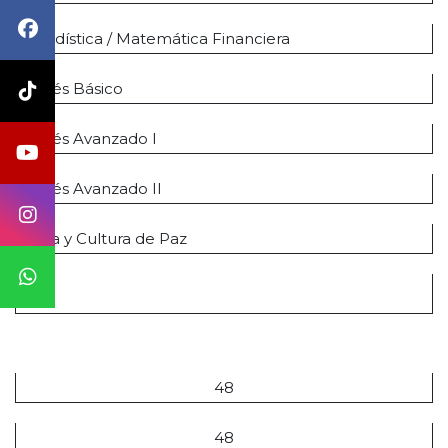
Estadística / Matemática Financiera
Inglés Básico
Inglés Avanzado I
Inglés Avanzado II
Ética y Cultura de Paz
Total
T.H.
48
48