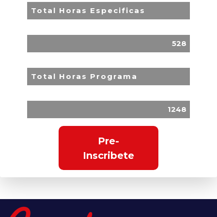
Total Horas Especificas
528
Total Horas Programa
1248
Pre-
Inscribete