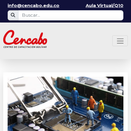
info@cencabo.edu.co
Aula Virtual/Q10