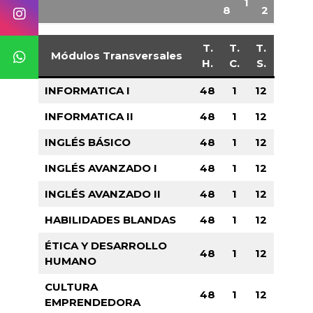
1
8
2
T.
T.
T.
Módulos Transversales
H.
C.
S.
INFORMATICA I
48
1
12
INFORMATICA II
48
1
12
INGLÉS BÁSICO
48
1
12
INGLÉS AVANZADO I
48
1
12
INGLÉS AVANZADO II
48
1
12
HABILIDADES BLANDAS
48
1
12
ÉTICA Y DESARROLLO
48
1
12
HUMANO
CULTURA
48
1
12
EMPRENDEDORA