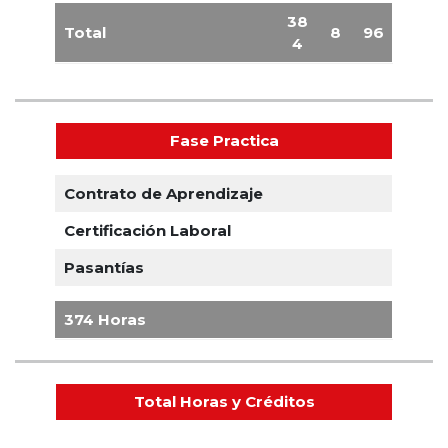
38
Total
8
96
4
Fase Practica
Contrato de Aprendizaje
Certificación Laboral
Pasantías
374 Horas
Total Horas y Créditos