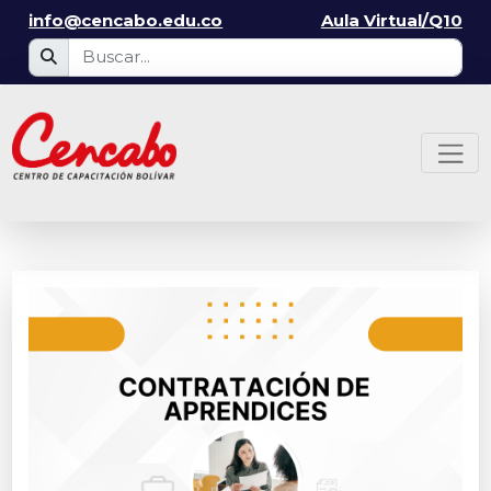
info@cencabo.edu.co
Aula Virtual/Q10