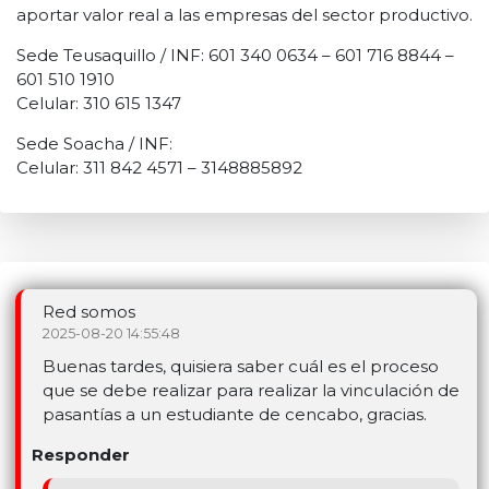
aportar valor real a las empresas del sector productivo.
Sede Teusaquillo / INF: 601 340 0634 – 601 716 8844 –
601 510 1910
Celular: 310 615 1347
Sede Soacha / INF:
Celular: 311 842 4571 – 3148885892
Red somos
2025-08-20 14:55:48
Buenas tardes, quisiera saber cuál es el proceso
que se debe realizar para realizar la vinculación de
pasantías a un estudiante de cencabo, gracias.
Responder