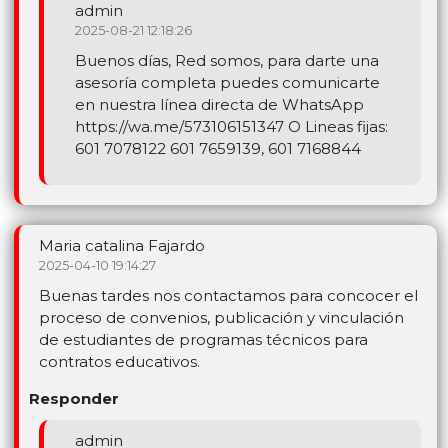
admin
2025-08-21 12:18:26
Buenos días, Red somos, para darte una
asesoría completa puedes comunicarte
en nuestra línea directa de WhatsApp
https://wa.me/573106151347 O Lineas fijas:
601 7078122 601 7659139, 601 7168844
Maria catalina Fajardo
2025-04-10 19:14:27
Buenas tardes nos contactamos para concocer el
proceso de convenios, publicación y vinculación
de estudiantes de programas técnicos para
contratos educativos.
Responder
admin